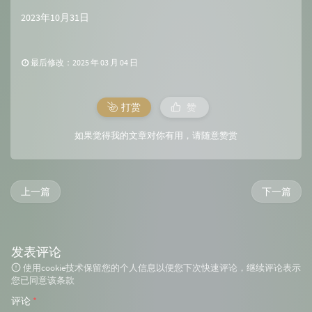
2023年10月31日
最后修改：2025 年 03 月 04 日
打赏
赞
如果觉得我的文章对你有用，请随意赞赏
上一篇
下一篇
发表评论
使用cookie技术保留您的个人信息以便您下次快速评论，继续评论表示
您已同意该条款
评论
*