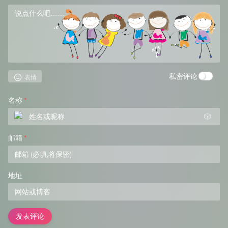
私密评论
表情
名称
*
🎲
邮箱
*
地址
发表评论