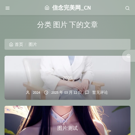
信念完美网_CN
分类 图片 下的文章
首页
图片
2025
2024
2025 年 03 月 12 日
暂无评论
图片测试