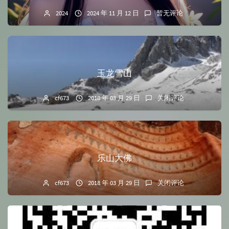
2024
2024 年 11 月 12 日
暂无评论
玉龙雪山
cf673
2018 年 03 月 29 日
关闭评论
乐山大佛
cf673
2018 年 03 月 29 日
关闭评论