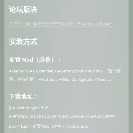
论坛版块
衣谷三国 - 骑马与砍杀中文站论坛 - Powered by Discuz!
安装方式
前置 Mod（必备）：
● Harmony ● UIExtenderEX ● BetterExceptionWindow （暂时停
用，等待启用） ● ButterLib ● Mod Configuration Menu v5
下载地址：
[c-downbtn type="bd"
url="https://pan.baidu.com/s/1zqcBoOrGNUq-aJGDocBVVw"
pwd="1qbh"]前置 Mod（必备）[/c-downbtn]