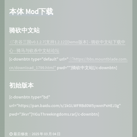
本体 Mod下载
骑砍中文站
衣谷三国v0.1.2.7[支持1.2.12][Demo版本] - 骑砍中文站下载中
心 - 骑马与砍杀中文站论坛
[c-downbtn type="default" url="
https://bbs.mountblade.com.
cn/download_1799.html"
pwd=""]骑砍中文站[/c-downbtn]
初始版本
[c-downbtn type="bd"
url="https://pan.baidu.com/s/1kGLWFRBd0W5ywxnPxHEJ3g"
pwd="3kvr"]YiGuThreekingdoms.rar[/c-downbtn]
最后修改：2025 年 03 月 04 日